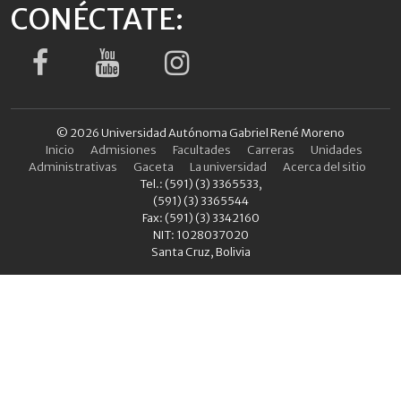
CONÉCTATE:
© 2026 Universidad Autónoma Gabriel René Moreno
Inicio
Admisiones
Facultades
Carreras
Unidades
Administrativas
Gaceta
La universidad
Acerca del sitio
Tel.: (591) (3) 3365533,
(591) (3) 3365544
Fax: (591) (3) 3342160
NIT: 1028037020
Santa Cruz, Bolivia