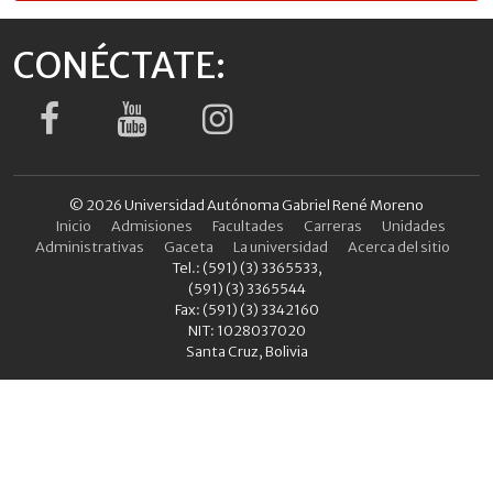
CONÉCTATE:
© 2026 Universidad Autónoma Gabriel René Moreno
Inicio
Admisiones
Facultades
Carreras
Unidades
Administrativas
Gaceta
La universidad
Acerca del sitio
Tel.: (591) (3) 3365533,
(591) (3) 3365544
Fax: (591) (3) 3342160
NIT: 1028037020
Santa Cruz, Bolivia