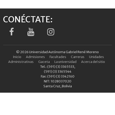
CONÉCTATE:
© 2026 Universidad Autónoma Gabriel René Moreno
Inicio
Admisiones
Facultades
Carreras
Unidades
Administrativas
Gaceta
La universidad
Acerca del sitio
Tel.: (591) (3) 3365533,
(591) (3) 3365544
Fax: (591) (3) 3342160
NIT: 1028037020
Santa Cruz, Bolivia