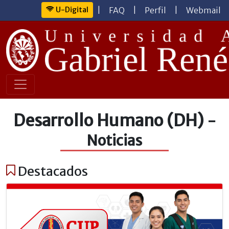
U-Digital
|
FAQ
|
Perfil
|
Webmail
Desarrollo Humano (DH)
-
Noticias
Destacados