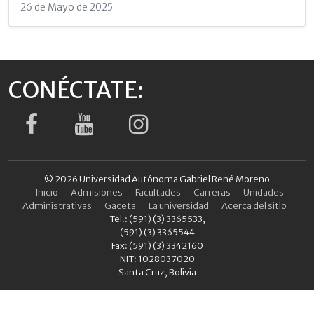
26 de Mayo de 2025
CONÉCTATE:
© 2026 Universidad Autónoma Gabriel René Moreno
Inicio
Admisiones
Facultades
Carreras
Unidades
Administrativas
Gaceta
La universidad
Acerca del sitio
Tel.: (591) (3) 3365533,
(591) (3) 3365544
Fax: (591) (3) 3342160
NIT: 1028037020
Santa Cruz, Bolivia