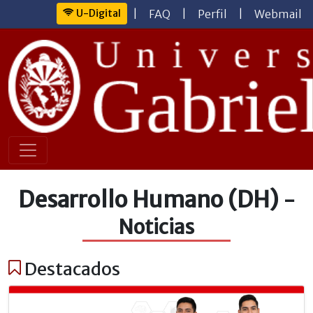
U-Digital
|
FAQ
|
Perfil
|
Webmail
Desarrollo Humano (DH)
-
Noticias
Destacados