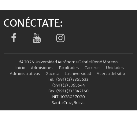
CONÉCTATE:
© 2026 Universidad Autónoma Gabriel René Moreno
Inicio
Admisiones
Facultades
Carreras
Unidades
Administrativas
Gaceta
La universidad
Acerca del sitio
Tel.: (591) (3) 3365533,
(591) (3) 3365544
Fax: (591) (3) 3342160
NIT: 1028037020
Santa Cruz, Bolivia