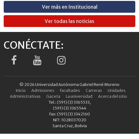
Ver más en Institucional
Ver todas las noticias
CONÉCTATE:
© 2026 Universidad Autónoma Gabriel René Moreno
Inicio
Admisiones
Facultades
Carreras
Unidades
Administrativas
Gaceta
La universidad
Acerca del sitio
Tel.: (591) (3) 3365533,
(591) (3) 3365544
Fax: (591) (3) 3342160
NIT: 1028037020
Santa Cruz, Bolivia