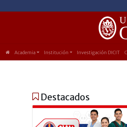
Academia
Institución
Investigación DICIT
Destacados