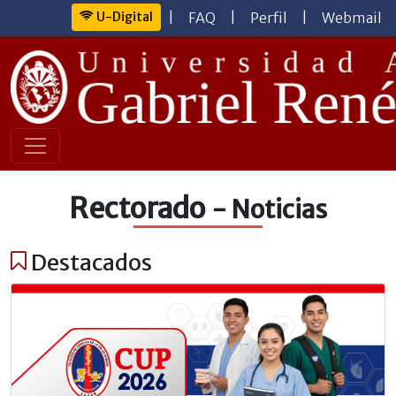
U-Digital
|
FAQ
|
Perfil
|
Webmail
Rectorado
- Noticias
Destacados