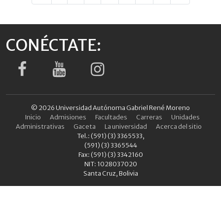
CONÉCTATE:
© 2026 Universidad Autónoma Gabriel René Moreno
Inicio
Admisiones
Facultades
Carreras
Unidades
Administrativas
Gaceta
La universidad
Acerca del sitio
Tel.: (591) (3) 3365533,
(591) (3) 3365544
Fax: (591) (3) 3342160
NIT: 1028037020
Santa Cruz, Bolivia