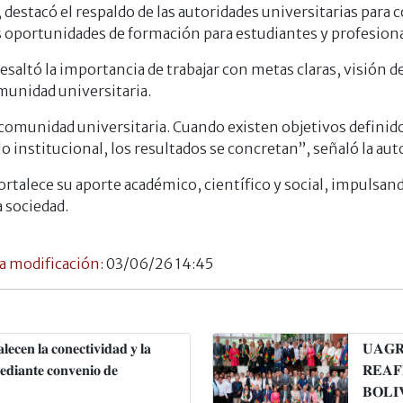
, destacó el respaldo de las autoridades universitarias para
 oportunidades de formación para estudiantes y profesiona
, resaltó la importancia de trabajar con metas claras, visión
omunidad universitaria.
 comunidad universitaria. Cuando existen objetivos definid
 institucional, los resultados se concretan”, señaló la aut
l fortalece su aporte académico, científico y social, impulsa
a sociedad.
a modificación:
03/06/26 14:45
𝐞𝐧 𝐥𝐚 𝐜𝐨𝐧𝐞𝐜𝐭𝐢𝐯𝐢𝐝𝐚𝐝 𝐲 𝐥𝐚
𝐔𝐀𝐆𝐑
𝐞𝐝𝐢𝐚𝐧𝐭𝐞 𝐜𝐨𝐧𝐯𝐞𝐧𝐢𝐨 𝐝𝐞
𝐑𝐄𝐀𝐅
𝐁𝐎𝐋𝐈