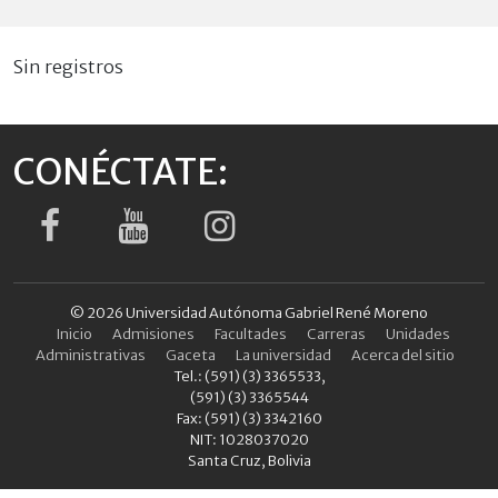
Sin registros
CONÉCTATE:
© 2026 Universidad Autónoma Gabriel René Moreno
Inicio
Admisiones
Facultades
Carreras
Unidades
Administrativas
Gaceta
La universidad
Acerca del sitio
Tel.: (591) (3) 3365533,
(591) (3) 3365544
Fax: (591) (3) 3342160
NIT: 1028037020
Santa Cruz, Bolivia