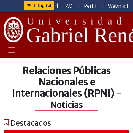
U-Digital
|
FAQ
|
Perfil
|
Webmail
Relaciones Públicas
Nacionales e
Internacionales (RPNI)
-
Noticias
Destacados