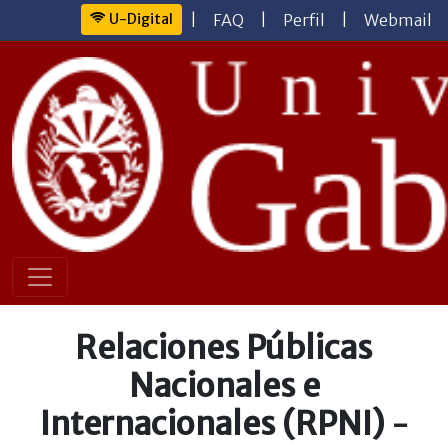
U-Digital
|
FAQ
|
Perfil
|
Webmail
Relaciones Públicas
Nacionales e
Internacionales (RPNI)
-