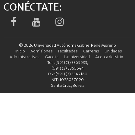
CONÉCTATE:
© 2026 Universidad Autónoma Gabriel René Moreno
Inicio
Admisiones
Facultades
Carreras
Unidades
Administrativas
Gaceta
La universidad
Acerca del sitio
Tel.: (591) (3) 3365533,
(591) (3) 3365544
Fax: (591) (3) 3342160
NIT: 1028037020
Santa Cruz, Bolivia