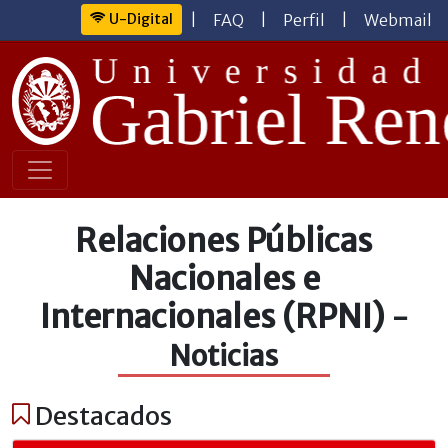
U-Digital
|
FAQ
|
Perfil
|
Webmail
Relaciones Públicas
Nacionales e
Internacionales (RPNI)
-
Noticias
Destacados