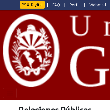
U-Digital
|
FAQ
|
Perfil
|
Webmail