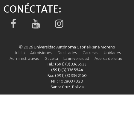
CONÉCTATE:
© 2026 Universidad Autónoma Gabriel René Moreno
Inicio
Admisiones
Facultades
Carreras
Unidades
Administrativas
Gaceta
La universidad
Acerca del sitio
Tel.: (591) (3) 3365533,
(591) (3) 3365544
Fax: (591) (3) 3342160
NIT: 1028037020
Santa Cruz, Bolivia