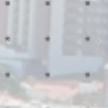
Previous
Nex