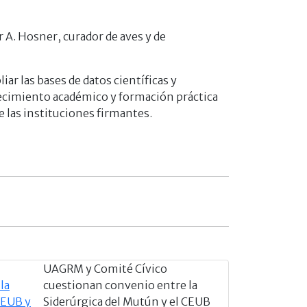
A. Hosner, curador de aves y de
r las bases de datos científicas y
crecimiento académico y formación práctica
e las instituciones firmantes.
UAGRM y Comité Cívico
cuestionan convenio entre la
Siderúrgica del Mutún y el CEUB