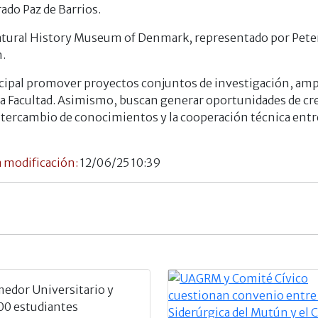
rado Paz de Barrios.
atural History Museum of Denmark, representado por Peter 
n.
pal promover proyectos conjuntos de investigación, amplia
e la Facultad. Asimismo, buscan generar oportunidades de 
 intercambio de conocimientos y la cooperación técnica entr
 modificación:
12/06/25 10:39
edor Universitario y
500 estudiantes