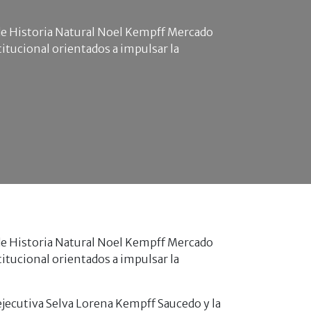
eo de Historia Natural Noel Kempff Mercado
tucional orientados a impulsar la
eo de Historia Natural Noel Kempff Mercado
tucional orientados a impulsar la
jecutiva Selva Lorena Kempff Saucedo y la