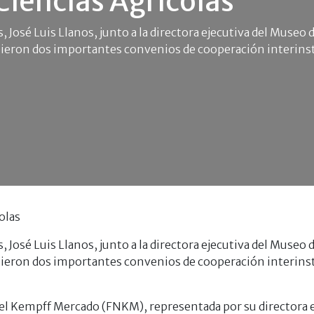
Ciencias Agrícolas
as, José Luis Llanos, junto a la directora ejecutiva del Mus
eron dos importantes convenios de cooperación interinsti
olas
as, José Luis Llanos, junto a la directora ejecutiva del Mus
eron dos importantes convenios de cooperación interinsti
el Kempff Mercado (FNKM), representada por su directora e