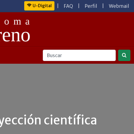
U-Digital
|
FAQ
|
Perfil
|
Webmail
yección científica