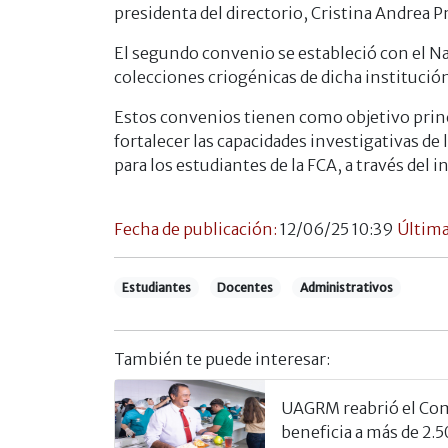
presidenta del directorio, Cristina Andrea P
El segundo convenio se estableció con el N
colecciones criogénicas de dicha institució
Estos convenios tienen como objetivo princi
fortalecer las capacidades investigativas d
para los estudiantes de la FCA, a través del
Fecha de publicación:
12/06/25 10:39
Última
Estudiantes
Docentes
Administrativos
También te puede interesar:
UAGRM reabrió el Com
beneficia a más de 2.