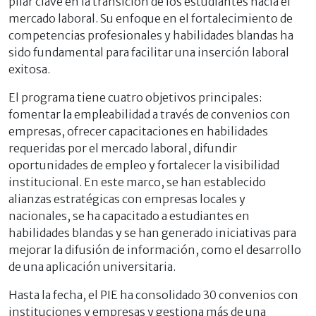
pilar clave en la transición de los estudiantes hacia el
mercado laboral. Su enfoque en el fortalecimiento de
competencias profesionales y habilidades blandas ha
sido fundamental para facilitar una inserción laboral
exitosa.
El programa tiene cuatro objetivos principales:
fomentar la empleabilidad a través de convenios con
empresas, ofrecer capacitaciones en habilidades
requeridas por el mercado laboral, difundir
oportunidades de empleo y fortalecer la visibilidad
institucional. En este marco, se han establecido
alianzas estratégicas con empresas locales y
nacionales, se ha capacitado a estudiantes en
habilidades blandas y se han generado iniciativas para
mejorar la difusión de información, como el desarrollo
de una aplicación universitaria.
Hasta la fecha, el PIE ha consolidado 30 convenios con
instituciones y empresas y gestiona más de una