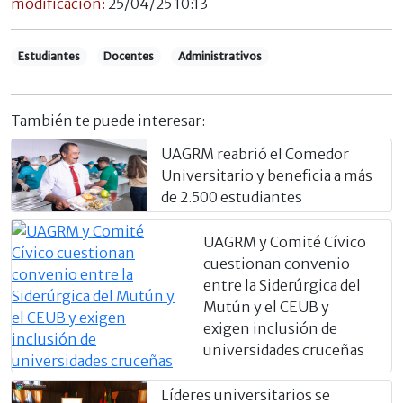
modificación:
25/04/25 10:13
Estudiantes
Docentes
Administrativos
También te puede interesar:
UAGRM reabrió el Comedor
Universitario y beneficia a más
de 2.500 estudiantes
UAGRM y Comité Cívico
cuestionan convenio
entre la Siderúrgica del
Mutún y el CEUB y
exigen inclusión de
universidades cruceñas
Líderes universitarios se