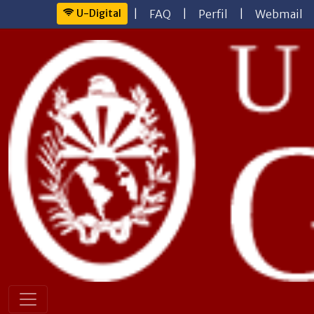
U-Digital
|
FAQ
|
Perfil
|
Webmail