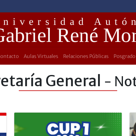
Contacto
Aulas Virtuales
Relaciones Públicas
Posgrado
etaría General
- Not