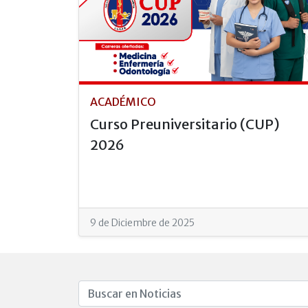
ACADÉMICO
Curso Preuniversitario (CUP)
2026
9 de Diciembre de 2025