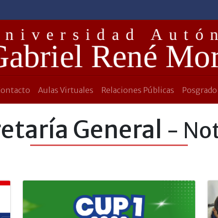
Contacto
Aulas Virtuales
Relaciones Públicas
Posgrado
etaría General
- Not