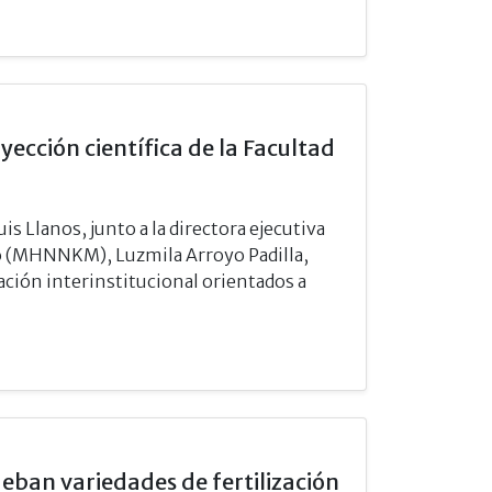
yección científica de la Facultad
uis Llanos, junto a la directora ejecutiva
o (MHNNKM), Luzmila Arroyo Padilla,
ción interinstitucional orientados a
rueban variedades de fertilización