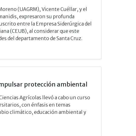
Moreno (UAGRM), Vicente Cuéllar, y el
amanidis, expresaron su profunda
uscrito entre la Empresa Siderúrgica del
iana (CEUB), al considerar que este
ades del departamento de Santa Cruz.
 impulsar protección ambiental
 Ciencias Agrícolas llevó a cabo un curso
rsitarios, con énfasis en temas
bio climático, educación ambiental y