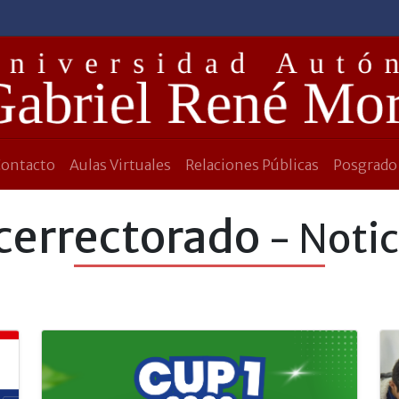
Contacto
Aulas Virtuales
Relaciones Públicas
Posgrado
cerrectorado
- Notic