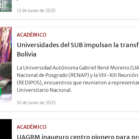
12 de Junio de 2025
ACADÉMICO
Universidades del SUB impulsan la trans
Bolivia
La Universidad Autónoma Gabriel René Moreno (UAGR
Nacional de Posgrado (RENAP) y la VIII-XIII Reunión
(REDIPOS), encuentros que reunieron a representan
Universitario Nacional.
10 de Junio de 2025
ACADÉMICO
UAGRM inauguro centro pionero para prev