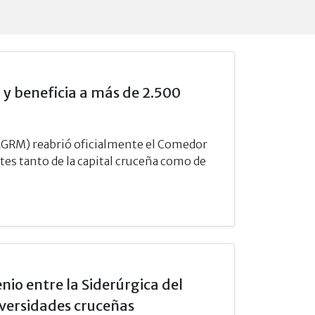
y beneficia a más de 2.500
GRM) reabrió oficialmente el Comedor
tes tanto de la capital cruceña como de
io entre la Siderúrgica del
iversidades cruceñas