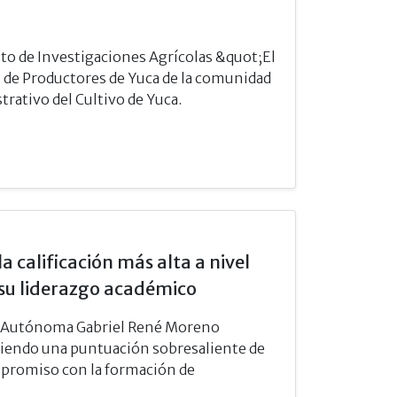
tuto de Investigaciones Agrícolas &quot;El
n de Productores de Yuca de la comunidad
trativo del Cultivo de Yuca.
 calificación más alta a nivel
 su liderazgo académico
dad Autónoma Gabriel René Moreno
niendo una puntuación sobresaliente de
ompromiso con la formación de