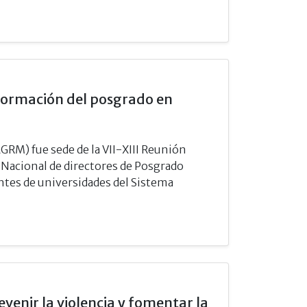
formación del posgrado en
M) fue sede de la VII-XIII Reunión
 Nacional de directores de Posgrado
tes de universidades del Sistema
enir la violencia y fomentar la