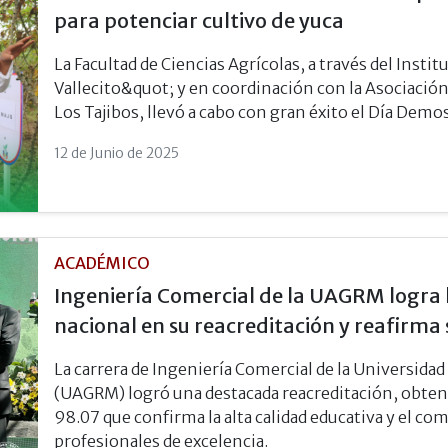
para potenciar cultivo de yuca
La Facultad de Ciencias Agrícolas, a través del Insti
Vallecito&quot; y en coordinación con la Asociació
Los Tajibos, llevó a cabo con gran éxito el Día Demos
12 de Junio de 2025
ACADÉMICO
Ingeniería Comercial de la UAGRM logra la
nacional en su reacreditación y reafirma
La carrera de Ingeniería Comercial de la Universi
(UAGRM) logró una destacada reacreditación, obte
98.07 que confirma la alta calidad educativa y el c
profesionales de excelencia.