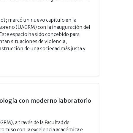
ot; marcó un nuevo capítulo en la
Moreno (UAGRM) con la inauguración del
 Este espacio ha sido concebido para
ntan situaciones de violencia,
strucción de una sociedad más justa y
cología con moderno laboratorio
M), a través de la Facultad de
romiso con la excelencia académica e