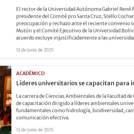
El rector de la Universidad Autónoma Gabriel René 
presidente del Comité pro Santa Cruz, Stello Coch
preocupación y rechazo ante el reciente convenio s
Mutún y el Comité Ejecutivo de la Universidad Boliv
acuerdo excluye injustificadamente a las universid
12 de Junio de 2025
ACADÉMICO
Líderes universitarios se capacitan para
La carrera de Ciencias Ambientales de la Facultad de
de capacitación dirigido a líderes ambientales unive
fundamentales como hidrología, biodiversidad, cam
comunicación efectiva.
12 de Junio de 2025