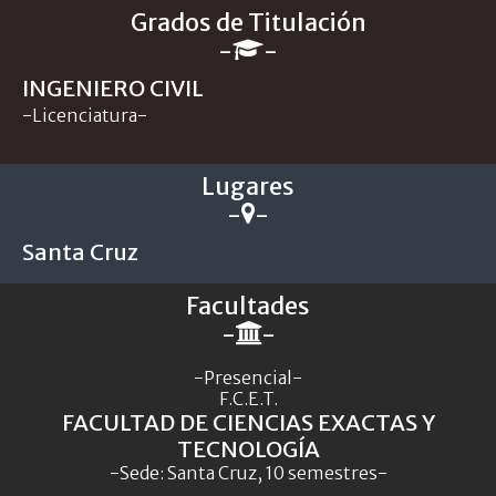
Grados de Titulación
-
-
INGENIERO CIVIL
-Licenciatura-
Lugares
-
-
Santa Cruz
Facultades
-
-
-Presencial-
F.C.E.T.
FACULTAD DE CIENCIAS EXACTAS Y
TECNOLOGÍA
-Sede: Santa Cruz, 10 semestres-