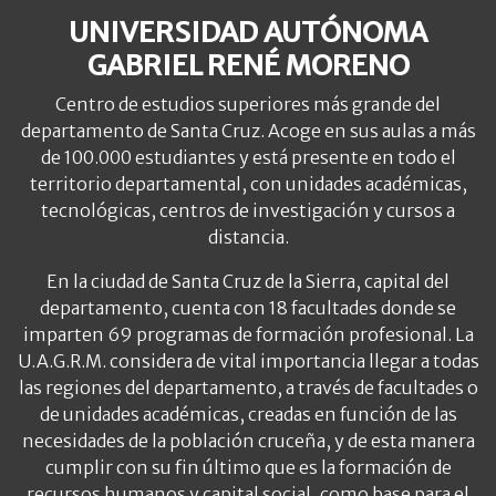
UNIVERSIDAD AUTÓNOMA
GABRIEL RENÉ MORENO
Centro de estudios superiores más grande del
departamento de Santa Cruz. Acoge en sus aulas a más
de 100.000 estudiantes y está presente en todo el
territorio departamental, con unidades académicas,
tecnológicas, centros de investigación y cursos a
distancia.
En la ciudad de Santa Cruz de la Sierra, capital del
departamento, cuenta con 18 facultades donde se
imparten 69 programas de formación profesional. La
U.A.G.R.M. considera de vital importancia llegar a todas
las regiones del departamento, a través de facultades o
de unidades académicas, creadas en función de las
necesidades de la población cruceña, y de esta manera
cumplir con su fin último que es la formación de
recursos humanos y capital social, como base para el