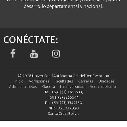
desarrollo departamental y nacional.
CONÉCTATE:
© 2026 Universidad Autónoma Gabriel René Moreno
Inicio
Admisiones
Facultades
Carreras
Unidades
Administrativas
Gaceta
La universidad
Acerca del sitio
Tel.: (591) (3) 3365533,
(591) (3) 3365544
Fax: (591) (3) 3342160
NIT: 1028037020
Santa Cruz, Bolivia