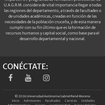
U.A.G.R.M. considera de vital importancia llegar a todas
las regiones del departamento, a través de facultades o
de unidades académicas, creadas en función de las
necesidades de la población cruceña, y de esta manera
cumplir con su fin último que es la formación de
recursos humanos y capital social, como base para el
desarrollo departamental y nacional.
CONÉCTATE:
© 2026 Universidad Autónoma Gabriel René Moreno
Inicio
Admisiones
Facultades
Carreras
Unidades
Administrativas
Gaceta
La universidad
Acerca del sitio