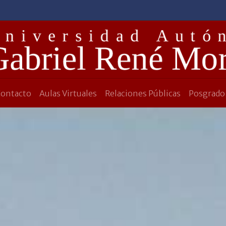
Contacto
Aulas Virtuales
Relaciones Públicas
Posgrado