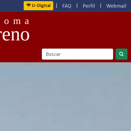
U-Digital
|
FAQ
|
Perfil
|
Webmail