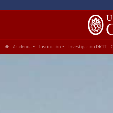
Academia
Institución
Investigación DICIT