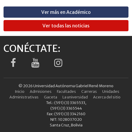
Ver más en Académico
Ver todas las noticias
CONÉCTATE:
© 2026 Universidad Autónoma Gabriel René Moreno
Inicio
Admisiones
Facultades
Carreras
Unidades
Administrativas
Gaceta
La universidad
Acerca del sitio
Tel.: (591) (3) 3365533,
(591) (3) 3365544
Fax: (591) (3) 3342160
NIT: 1028037020
Santa Cruz, Bolivia