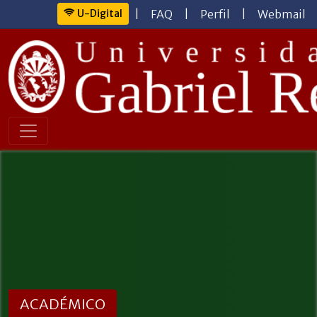
U-Digital
|
FAQ
|
Perfil
|
Webmail
ACADÉMICO