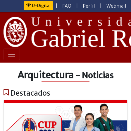
U-Digital
|
FAQ
|
Perfil
|
Webmail
Arquitectura
- Noticias
Destacados