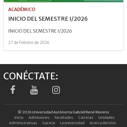
ACADÉMICO
INICIO DEL SEMESTRE I/2026
INICIO DEL SEMESTRE I/2026
27 de Febrero de 2026
CONÉCTATE:
© 2026 Universidad Autónoma Gabriel René Moreno
Inicio
Admisiones
Facultades
Carreras
Unidades
Administrativas
Gaceta
La universidad
Acerca del sitio