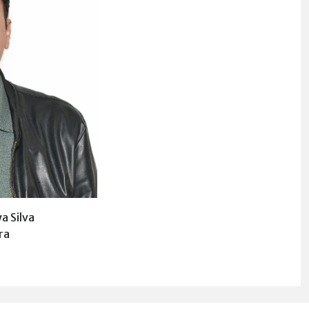
a Silva
ra