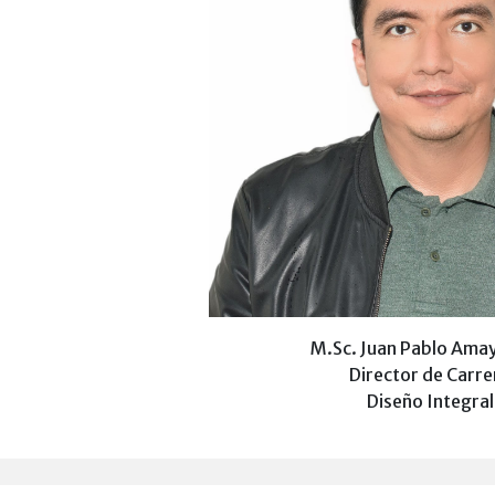
M.Sc. Juan Pablo Amay
Director de Carre
Diseño Integral