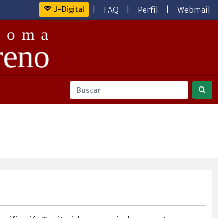
U-Digital
|
FAQ
|
Perfil
|
Webmail