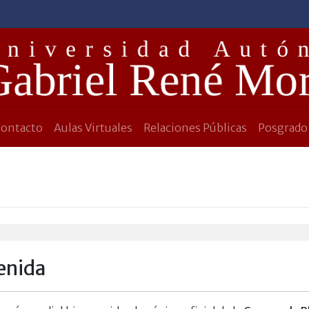
Contacto
Aulas Virtuales
Relaciones Públicas
Posgrado
enida