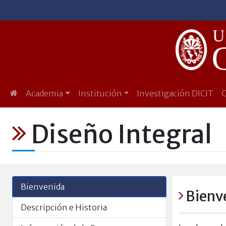
Academia
Institución
Investigación DICIT
Diseño Integral
Bienvenida
Bienv
Descripción e Historia