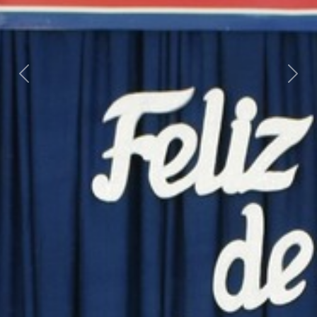
Previous
Nex