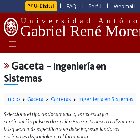
U-Digital
|
FAQ
|
Perfil
|
Webmail
Gaceta
- Ingeniería en
Sistemas
Inicio
Gaceta
Carreras
Ingeniería en Sistemas
Seleccione el tipo de documento que necesita y a
continuación pulse en la opción Buscar. Si desea realizar una
búsqueda más específica solo debe ingresar los datos
opcionales disponibles en el formulario.