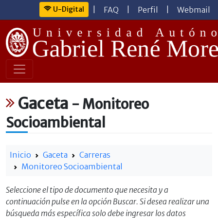
U-Digital
|
FAQ
|
Perfil
|
Webmail
Gaceta
- Monitoreo
Socioambiental
Inicio
Gaceta
Carreras
Monitoreo Socioambiental
Seleccione el tipo de documento que necesita y a
continuación pulse en la opción Buscar. Si desea realizar una
búsqueda más específica solo debe ingresar los datos