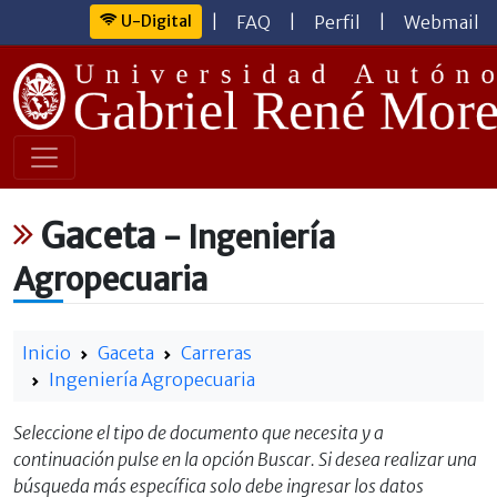
U-Digital
|
FAQ
|
Perfil
|
Webmail
Gaceta
- Ingeniería
Agropecuaria
Inicio
Gaceta
Carreras
Ingeniería Agropecuaria
Seleccione el tipo de documento que necesita y a
continuación pulse en la opción Buscar. Si desea realizar una
búsqueda más específica solo debe ingresar los datos