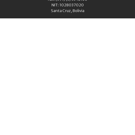
NIT: 1028037020
Santa Cruz, Bolivia