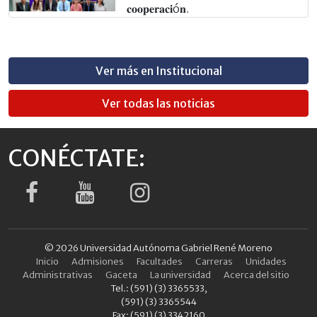
𝐜𝐨𝐨𝐩𝐞𝐫𝐚𝐜𝐢ó𝐧.
Ver más en Institucional
Ver todas las noticias
CONÉCTATE:
© 2026 Universidad Autónoma Gabriel René Moreno
Inicio
Admisiones
Facultades
Carreras
Unidades
Administrativas
Gaceta
La universidad
Acerca del sitio
Tel.: (591) (3) 3365533,
(591) (3) 3365544
Fax: (591) (3) 3342160