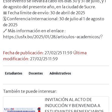
Este evento se llevará a cabo los días 30 y 31 de julio, y 1
de agosto del presente año, en la ciudad de Sucre.
📅 Fecha límite de envío: 30 de abril de 2025
🗓️ Conferencia Internacional: 30 de julio al 1 de agosto
de 2025
🔗 Más información en el enlace :
https://usfx.bo/2025/01/28/articulos-academicos/?
Fecha de publicación:
27/02/25 11:59
Última
modificación:
27/02/25 11:59
Estudiantes
Docentes
Admiistrativos
También te puede interesar:
INVITACIÓN AL ACTO DE
INDUCCIÓN Y BIENVENIDA A
ESTUDIANTES BENEFICIARIOS