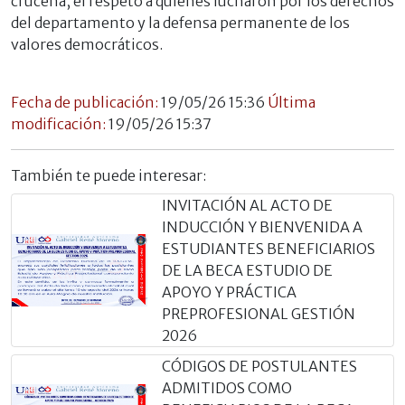
cruceña, el respeto a quienes lucharon por los derechos
del departamento y la defensa permanente de los
valores democráticos.
Fecha de publicación:
19/05/26 15:36
Última
modificación:
19/05/26 15:37
También te puede interesar:
INVITACIÓN AL ACTO DE
INDUCCIÓN Y BIENVENIDA A
ESTUDIANTES BENEFICIARIOS
DE LA BECA ESTUDIO DE
APOYO Y PRÁCTICA
PREPROFESIONAL GESTIÓN
2026
CÓDIGOS DE POSTULANTES
ADMITIDOS COMO