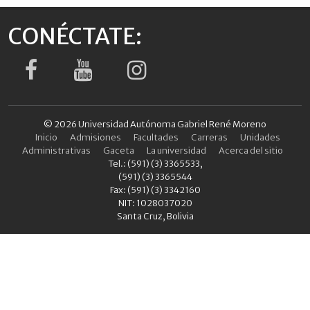
CONÉCTATE:
© 2026 Universidad Autónoma Gabriel René Moreno
Inicio
Admisiones
Facultades
Carreras
Unidades
Administrativas
Gaceta
La universidad
Acerca del sitio
Tel.: (591) (3) 3365533,
(591) (3) 3365544
Fax: (591) (3) 3342160
NIT: 1028037020
Santa Cruz, Bolivia