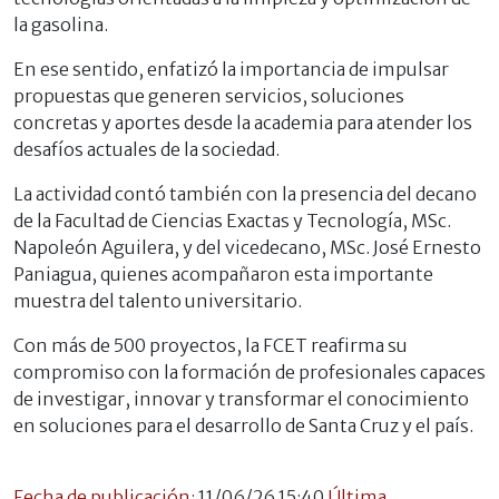
la gasolina.
En ese sentido, enfatizó la importancia de impulsar
propuestas que generen servicios, soluciones
concretas y aportes desde la academia para atender los
desafíos actuales de la sociedad.
La actividad contó también con la presencia del decano
de la Facultad de Ciencias Exactas y Tecnología, MSc.
Napoleón Aguilera, y del vicedecano, MSc. José Ernesto
Paniagua, quienes acompañaron esta importante
muestra del talento universitario.
Con más de 500 proyectos, la FCET reafirma su
compromiso con la formación de profesionales capaces
de investigar, innovar y transformar el conocimiento
en soluciones para el desarrollo de Santa Cruz y el país.
Fecha de publicación:
11/06/26 15:40
Última