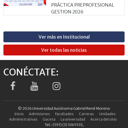
PRÁCTICA PREPROFESIONAL
GESTION 2026
Ver más en Institucional
Ver todas las noticias
CONÉCTATE:
© 2026 Universidad Autónoma Gabriel René Moreno
Inicio
Admisiones
Facultades
Carreras
Unidades
Administrativas
Gaceta
La universidad
Acerca del sitio
Tel.: (591) (3) 3365533,