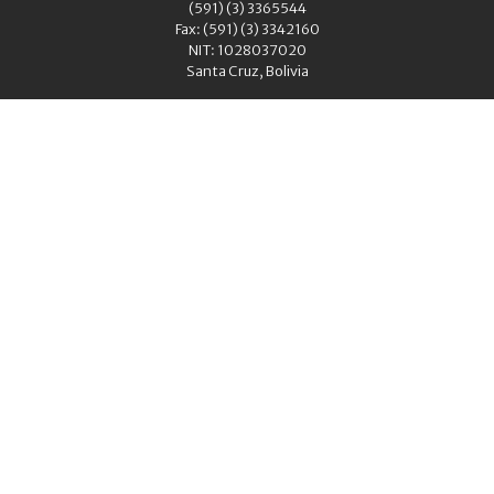
(591) (3) 3365544
Fax: (591) (3) 3342160
NIT: 1028037020
Santa Cruz, Bolivia