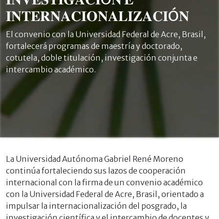
𝐈𝐍𝐓𝐄𝐑𝐍𝐀𝐂𝐈𝐎𝐍𝐀𝐋𝐈𝐙𝐀𝐂𝐈Ó𝐍
El convenio con la Universidad Federal de Acre, Brasil,
fortalecerá programas de maestría y doctorado,
cotutela, doble titulación, investigación conjunta e
intercambio académico.
La Universidad Autónoma Gabriel René Moreno
continúa fortaleciendo sus lazos de cooperación
internacional con la firma de un convenio académico
con la Universidad Federal de Acre, Brasil, orientado a
impulsar la internacionalización del posgrado, la
investigación científica y el intercambio de docentes y