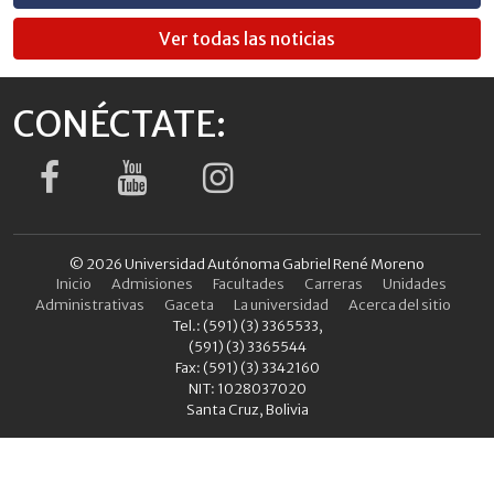
Ver todas las noticias
CONÉCTATE:
© 2026 Universidad Autónoma Gabriel René Moreno
Inicio
Admisiones
Facultades
Carreras
Unidades
Administrativas
Gaceta
La universidad
Acerca del sitio
Tel.: (591) (3) 3365533,
(591) (3) 3365544
Fax: (591) (3) 3342160
NIT: 1028037020
Santa Cruz, Bolivia