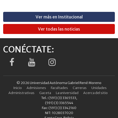
Ver más en Institucional
Ver todas las noticias
CONÉCTATE:
© 2026 Universidad Autónoma Gabriel René Moreno
Inicio
Admisiones
Facultades
Carreras
Unidades
Administrativas
Gaceta
La universidad
Acerca del sitio
Tel.: (591) (3) 3365533,
(591) (3) 3365544
Fax: (591) (3) 3342160
NIT: 1028037020
Santa Cruz, Bolivia