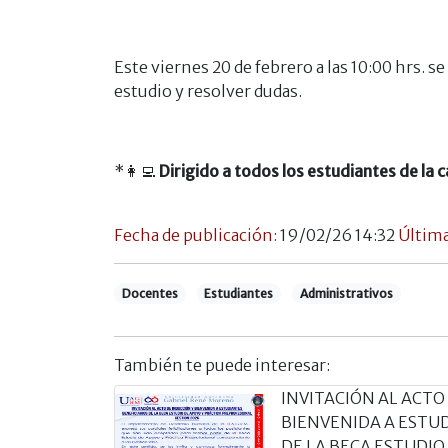
Este viernes 20 de febrero a las 10:00 hrs. 
estudio y resolver dudas.
*
👩‍💻
Dirigido a todos los estudiantes de la c
Fecha de publicación:
19/02/26 14:32
Última
Docentes
Estudiantes
Administrativos
También te puede interesar:
INVITACIÓN AL ACTO
BIENVENIDA A ESTU
DE LA BECA ESTUDIO