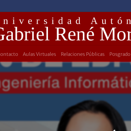
Contacto
Aulas Virtuales
Relaciones Públicas
Posgrado