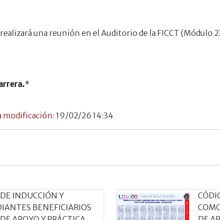
se realizará una reunión en el Auditorio de la FICCT (Módulo
arrera.
*
 modificación:
19/02/26 14:34
 DE INDUCCIÓN Y
CÓDI
DIANTES BENEFICIARIOS
COMO
 DE APOYO Y PRÁCTICA
DE A