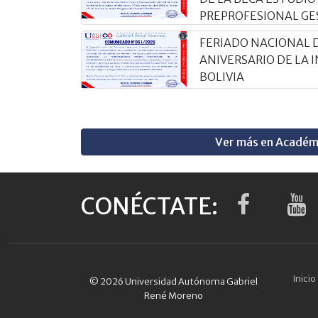
PREPROFESIONAL GE
FERIADO NACIONAL 
ANIVERSARIO DE LA
BOLIVIA
Ver más en Académ
CONÉCTATE:
Inicio
© 2026 Universidad Autónoma Gabriel
René Moreno