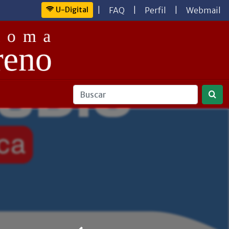
U-Digital
|
FAQ
|
Perfil
|
Webmail