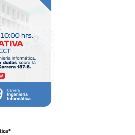
tica
*