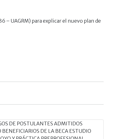
 236 – UAGRM) para explicar el nuevo plan de
GOS DE POSTULANTES ADMITIDOS
 BENEFICIARIOS DE LA BECA ESTUDIO
POYO Y PRÁCTICA PREPROFESIONAL