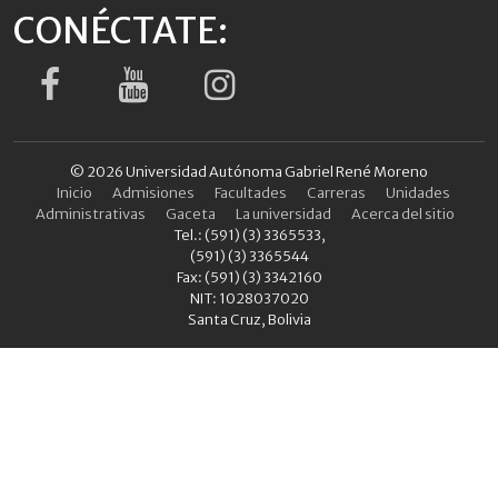
CONÉCTATE:
© 2026 Universidad Autónoma Gabriel René Moreno
Inicio
Admisiones
Facultades
Carreras
Unidades
Administrativas
Gaceta
La universidad
Acerca del sitio
Tel.: (591) (3) 3365533,
(591) (3) 3365544
Fax: (591) (3) 3342160
NIT: 1028037020
Santa Cruz, Bolivia