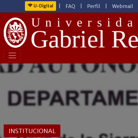
U-Digital
|
FAQ
|
Perfil
|
Webmail
INSTITUCIONAL