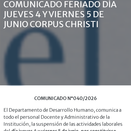
COMUNICADO FERIADO DÍA
JUEVES 4 Y VIERNES 5 DE
JUNIO CORPUS CHRISTI
COMUNICADO N°040/2026
El Departamento de Desarrollo Humano, comunica a
todo el personal Docente y Administrativo de la
Institución, la suspensión de las actividades laborales
del
día jueves 4 y viernes 5 de junio, por constituirse