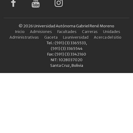
© 2026 Universidad Autónoma Gabriel René Moreno
Inicio
Admisiones
Facultades
Carreras
Unidades
Administrativas
Gaceta
La universidad
Acerca del sitio
Tel.: (591) (3) 3365533,
(591) (3) 3365544
Fax: (591) (3) 3342160
NIT: 1028037020
Santa Cruz, Bolivia