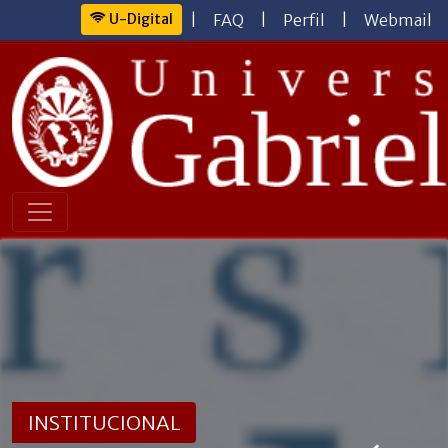
U-Digital
|
FAQ
|
Perfil
|
Webmail
INSTITUCIONAL