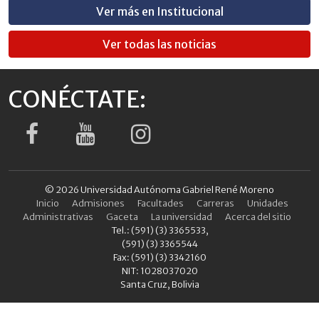
Ver más en Institucional
Ver todas las noticias
CONÉCTATE:
© 2026 Universidad Autónoma Gabriel René Moreno
Inicio
Admisiones
Facultades
Carreras
Unidades
Administrativas
Gaceta
La universidad
Acerca del sitio
Tel.: (591) (3) 3365533,
(591) (3) 3365544
Fax: (591) (3) 3342160
NIT: 1028037020
Santa Cruz, Bolivia