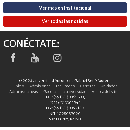
Ver más en Institucional
Ver todas las noticias
CONÉCTATE:
© 2026 Universidad Autónoma Gabriel René Moreno
Inicio
Admisiones
Facultades
Carreras
Unidades
Administrativas
Gaceta
La universidad
Acerca del sitio
Tel.: (591) (3) 3365533,
(591) (3) 3365544
Fax: (591) (3) 3342160
NIT: 1028037020
Santa Cruz, Bolivia