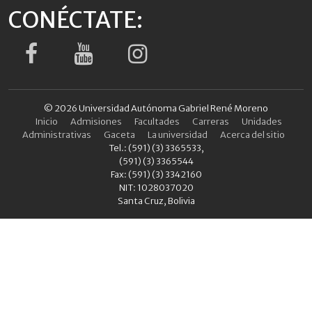
CONÉCTATE:
© 2026 Universidad Autónoma Gabriel René Moreno
Inicio
Admisiones
Facultades
Carreras
Unidades
Administrativas
Gaceta
La universidad
Acerca del sitio
Tel.: (591) (3) 3365533,
(591) (3) 3365544
Fax: (591) (3) 3342160
NIT: 1028037020
Santa Cruz, Bolivia