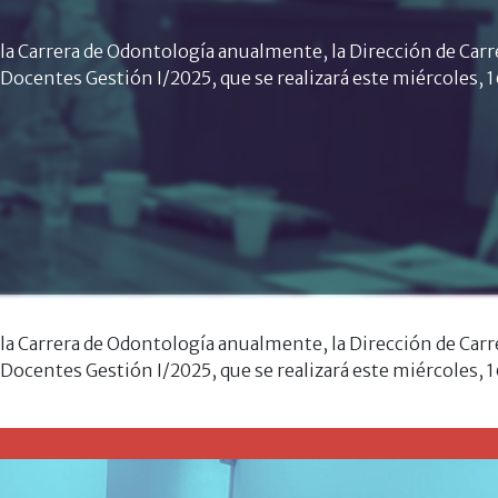
a Carrera de Odontología anualmente, la Dirección de Carrera
centes Gestión I/2025, que se realizará este miércoles, 16 d
a Carrera de Odontología anualmente, la Dirección de Carrera
centes Gestión I/2025, que se realizará este miércoles, 16 d