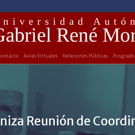
Contacto
Aulas Virtuales
Relaciones Públicas
Posgrado
niza Reunión de Coord