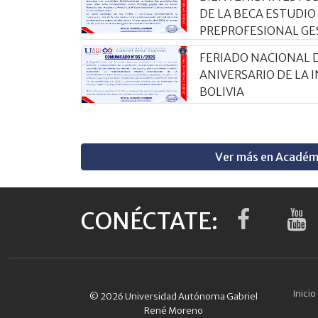
DE LA BECA ESTUDIO
PREPROFESIONAL GE
FERIADO NACIONAL 
ANIVERSARIO DE LA
BOLIVIA
Ver más en Académ
CONÉCTATE:
Inicio
© 2026 Universidad Autónoma Gabriel
René Moreno