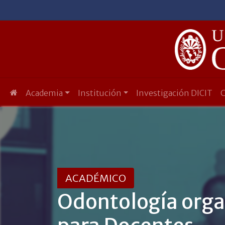
Academia
Institución
Investigación DICIT
ACADÉMICO
Odontología orga