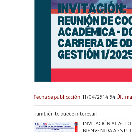
Fecha de publicación:
11/04/25 14:54
Última
También te puede interesar:
INVITACIÓN AL ACTO
BIENVENIDA A ESTU