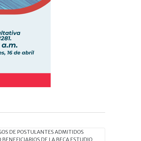
GOS DE POSTULANTES ADMITIDOS
 BENEFICIARIOS DE LA BECA ESTUDIO