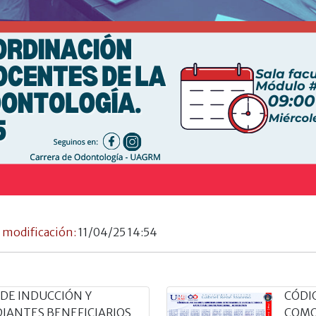
 modificación:
11/04/25 14:54
 DE INDUCCIÓN Y
CÓDI
DIANTES BENEFICIARIOS
COMO