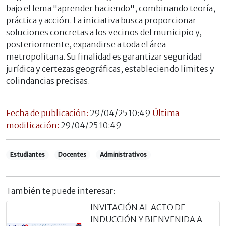
bajo el lema "aprender haciendo", combinando teoría,
práctica y acción. La iniciativa busca proporcionar
soluciones concretas a los vecinos del municipio y,
posteriormente, expandirse a toda el área
metropolitana. Su finalidad es garantizar seguridad
jurídica y certezas geográficas, estableciendo límites y
colindancias precisas.
Fecha de publicación:
29/04/25 10:49
Última
modificación:
29/04/25 10:49
Estudiantes
Docentes
Administrativos
También te puede interesar:
INVITACIÓN AL ACTO DE
INDUCCIÓN Y BIENVENIDA A