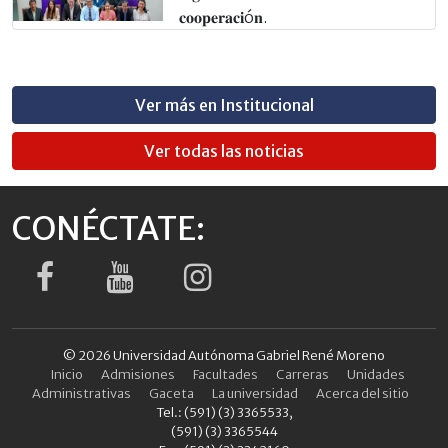
𝐜𝐨𝐨𝐩𝐞𝐫𝐚𝐜𝐢ó𝐧.
Ver más en Institucional
Ver todas las noticias
CONÉCTATE:
© 2026 Universidad Autónoma Gabriel René Moreno
Inicio
Admisiones
Facultades
Carreras
Unidades
Administrativas
Gaceta
La universidad
Acerca del sitio
Tel.: (591) (3) 3365533,
(591) (3) 3365544