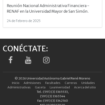
Reunión Nacional Administrativa Financiera -
RENAF en la Universidad Mayor de San Simón.
24 de Febrero de 2025
CONÉCTATE:
© 2026 Universidad Autónoma Gabriel René Moreno
Inicio
Admisiones
Facultades
Carreras
Unidades
Administrativas
Gaceta
La universidad
Acerca del sitio
Tel.: (591) (3) 3365533,
(591) (3) 3365544
Fax: (591) (3) 3342160
NIT: 1028037020