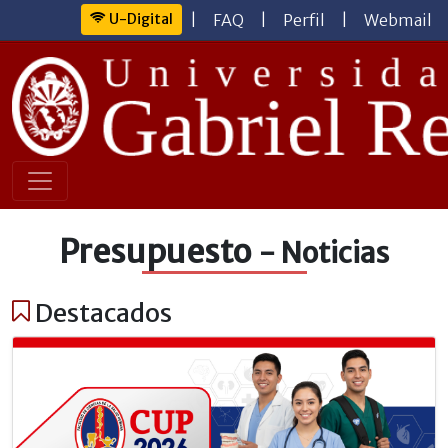
U-Digital
|
FAQ
|
Perfil
|
Webmail
Presupuesto
- Noticias
Destacados