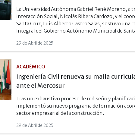
La Universidad Autónoma Gabriel René Moreno, a tra
Interacción Social, Nicolás Ribera Cardozo, y el coo
Santa Cruz, Luis Alberto Castro Salas, sostuvo una 
Integral del Gobierno Autónomo Municipal de Sant
29 de Abril de 2025
ACADÉMICO
Ingeniería Civil renueva su malla curricul
ante el Mercosur
Tras un exhaustivo proceso de rediseño y planificació
implementó su nuevo programa de formación acorde a
sector empresarial de la construcción.
29 de Abril de 2025