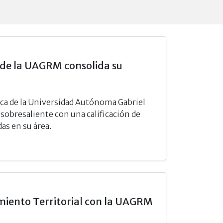
a de la UAGRM consolida su
lica de la Universidad Autónoma Gabriel
obresaliente con una calificación de
as en su área.
miento Territorial con la UAGRM