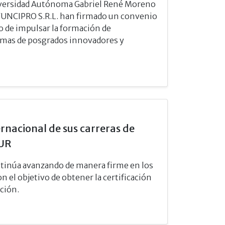
Universidad Autónoma Gabriel René Moreno
 FUNCIPRO S.R.L. han firmado un convenio
o de impulsar la formación de
ramas de posgrados innovadores y
rnacional de sus carreras de
SUR
tinúa avanzando de manera firme en los
 el objetivo de obtener la certificación
ción.