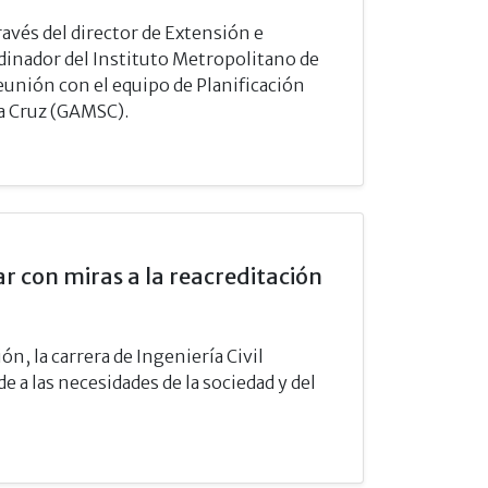
vés del director de Extensión e
rdinador del Instituto Metropolitano de
reunión con el equipo de Planificación
a Cruz (GAMSC).
ar con miras a la reacreditación
n, la carrera de Ingeniería Civil
 las necesidades de la sociedad y del