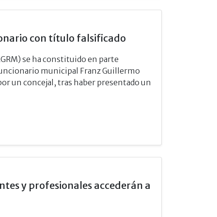
ario con título falsificado
RM) se ha constituido en parte
xfuncionario municipal Franz Guillermo
por un concejal, tras haber presentado un
ntes y profesionales accederán a