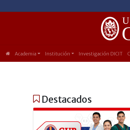
Academia
Institución
Investigación DICIT
Destacados