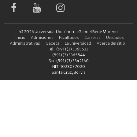
© 2026 Universidad Autónoma Gabriel René Moreno
Inicio
Admisiones
Facultades
Carreras
Unidades
Administrativas
Gaceta
La universidad
Acerca del sitio
Tel.: (591) (3) 3365533,
(591) (3) 3365544
Fax: (591) (3) 3342160
NIT: 1028037020
Santa Cruz, Bolivia