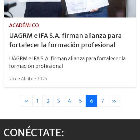
ACADÉMICO
UAGRM e IFA S.A. firman alianza para
fortalecer la formación profesional
UAGRM e IFA S.A. firman alianza para fortalecer la
formación profesional
25 de Abril de 2025
«
1
2
3
4
5
6
7
»
CONÉCTATE: