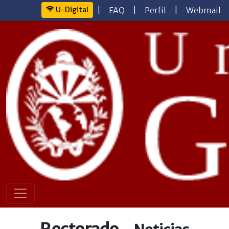
U-Digital
|
FAQ
|
Perfil
|
Webmail