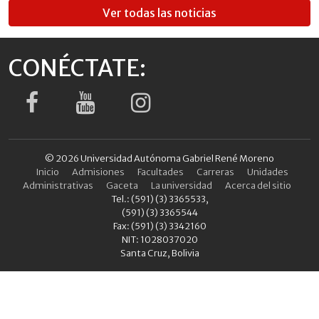
Ver todas las noticias
CONÉCTATE:
© 2026 Universidad Autónoma Gabriel René Moreno
Inicio
Admisiones
Facultades
Carreras
Unidades
Administrativas
Gaceta
La universidad
Acerca del sitio
Tel.: (591) (3) 3365533,
(591) (3) 3365544
Fax: (591) (3) 3342160
NIT: 1028037020
Santa Cruz, Bolivia