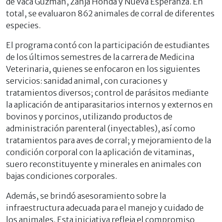
de Vaca Guzmán, Zanja Honda y Nueva Esperanza. En
total, se evaluaron 862 animales de corral de diferentes
especies.
El programa contó con la participación de estudiantes
de los últimos semestres de la carrera de Medicina
Veterinaria, quienes se enfocaron en los siguientes
servicios: sanidad animal, con curaciones y
tratamientos diversos; control de parásitos mediante
la aplicación de antiparasitarios internos y externos en
bovinos y porcinos, utilizando productos de
administración parenteral (inyectables), así como
tratamientos para aves de corral; y mejoramiento de la
condición corporal con la aplicación de vitaminas,
suero reconstituyente y minerales en animales con
bajas condiciones corporales.
Además, se brindó asesoramiento sobre la
infraestructura adecuada para el manejo y cuidado de
los animales. Esta iniciativa refleja el compromiso