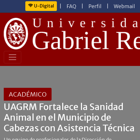
U-Digital
|
FAQ
|
Perfil
|
Webmail
ACADÉMICO
UAGRM Fortalece la Sanidad
Animal en el Municipio de
Cabezas con Asistencia Técnica
Un equipo de profesionales de la Dirección de